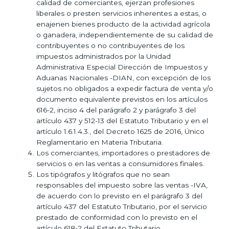
calidad de comerciantes, ejerzan profesiones
liberales o presten servicios inherentes a estas, o
enajenen bienes producto de la actividad agrícola
o ganadera, independientemente de su calidad de
contribuyentes o no contribuyentes de los
impuestos administrados por la Unidad
Administrativa Especial Dirección de Impuestos y
Aduanas Nacionales -DIAN, con excepción de los
sujetos no obligados a expedir factura de venta y/o
documento equivalente previstos en los artículos
616-2, inciso 4 del parágrafo 2 y parágrafo 3 del
artículo 437 y 512-13 del Estatuto Tributario y en el
artículo 1.6.1.4.3., del Decreto 1625 de 2016, Único
Reglamentario en Materia Tributaria.
Los comerciantes, importadores o prestadores de
servicios o en las ventas a consumidores finales.
Los tipógrafos y litógrafos que no sean
responsables del impuesto sobre las ventas -IVA,
de acuerdo con lo previsto en el parágrafo 3 del
artículo 437 del Estatuto Tributario, por el servicio
prestado de conformidad con lo previsto en el
artículo 618-2 del Estatuto Tributario.