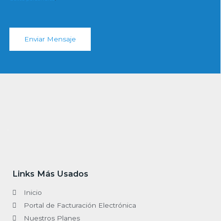
*
Enviar Mensaje
.
Links Más Usados
Inicio
Portal de Facturación Electrónica
Nuestros Planes